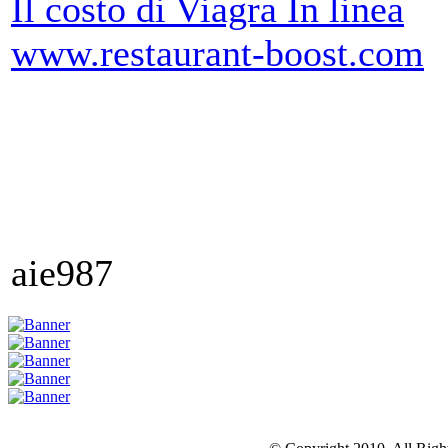
Il costo di Viagra In linea
www.restaurant-boost.com
aie987