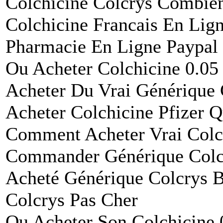
Colchicine Colcrys Combie
Colchicine Francais En Lig
Pharmacie En Ligne Paypal 
Ou Acheter Colchicine 0.0
Acheter Du Vrai Générique 
Acheter Colchicine Pfizer 
Comment Acheter Vrai Colc
Commander Générique Colc
Acheté Générique Colcrys 
Colcrys Pas Cher
Ou Acheter Son Colchicine