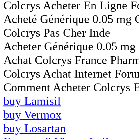
Colcrys Acheter En Ligne 
Acheté Générique 0.05 mg C
Colcrys Pas Cher Inde
Acheter Générique 0.05 mg 
Achat Colcrys France Phar
Colcrys Achat Internet For
Comment Acheter Colcrys 
buy Lamisil
buy Vermox
buy Losartan