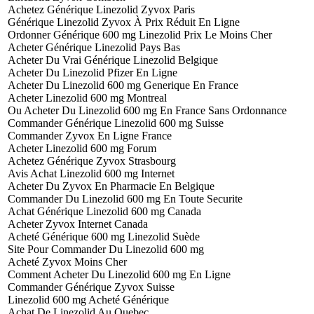
Achetez Générique Linezolid Zyvox Paris
Générique Linezolid Zyvox À Prix Réduit En Ligne
Ordonner Générique 600 mg Linezolid Prix Le Moins Cher
Acheter Générique Linezolid Pays Bas
Acheter Du Vrai Générique Linezolid Belgique
Acheter Du Linezolid Pfizer En Ligne
Acheter Du Linezolid 600 mg Generique En France
Acheter Linezolid 600 mg Montreal
Ou Acheter Du Linezolid 600 mg En France Sans Ordonnance
Commander Générique Linezolid 600 mg Suisse
Commander Zyvox En Ligne France
Acheter Linezolid 600 mg Forum
Achetez Générique Zyvox Strasbourg
Avis Achat Linezolid 600 mg Internet
Acheter Du Zyvox En Pharmacie En Belgique
Commander Du Linezolid 600 mg En Toute Securite
Achat Générique Linezolid 600 mg Canada
Acheter Zyvox Internet Canada
Acheté Générique 600 mg Linezolid Suède
Site Pour Commander Du Linezolid 600 mg
Acheté Zyvox Moins Cher
Comment Acheter Du Linezolid 600 mg En Ligne
Commander Générique Zyvox Suisse
Linezolid 600 mg Acheté Générique
Achat De Linezolid Au Quebec