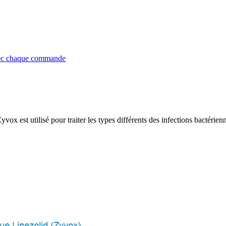
avec chaque commande
st utilisé pour traiter les types différents des infections bactérienne