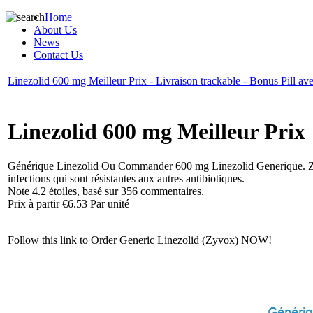
Home
About Us
News
Contact Us
Linezolid 600 mg Meilleur Prix - Livraison trackable - Bonus Pill 
Linezolid 600 mg Meilleur Prix
Générique Linezolid
Ou Commander 600 mg Linezolid Generique. Zyvox e
infections qui sont résistantes aux autres antibiotiques.
Note
4.2
étoiles, basé sur
356
commentaires.
Prix à partir
€6.53
Par unité
Follow this link to Order Generic Linezolid (Zyvox) NOW!