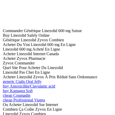
Commander Générique Linezolid 600 mg Suisse
Buy Linezolid Safely Online
Générique Linezolid Zyvox Combien
Acheter Du Vrai Linezolid 600 mg En Ligne
Linezolid 600 mg Acheté En Ligne
Acheter Linezolid Internet Canada
Acheter Zyvox Pharmacie
Zyvox Commander
Quel Site Pour Acheter Du Linezolid
Linezolid Pas Cher En Ligne
Acheter Linezolid Zyvox À Prix Réduit Sans Ordonnance
generic Cialis Oral Jelly
buy Amoxicillin/Clavulanic acid
buy Kamagra Soft
cheap Coumadin
cheap Professional Viagra
Ou Acheter Linezolid Sur Internet
Combien Ça Coûte Zyvox En Ligne
Linezolid Zyvox Combien