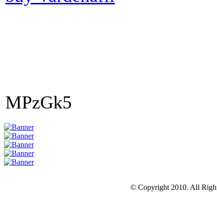
MPzGk5
© Copyright 2010. All Righ