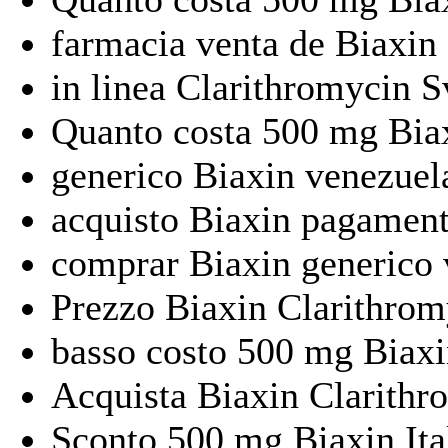
farmacia venta de Biaxin
in linea Clarithromycin S
Quanto costa 500 mg Biax
generico Biaxin venezuel
acquisto Biaxin pagament
comprar Biaxin generico 
Prezzo Biaxin Clarithro
basso costo 500 mg Biax
Acquista Biaxin Clarithr
Sconto 500 mg Biaxin Ita