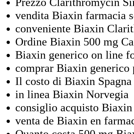
Prezzo Clarithromycin S
vendita Biaxin farmacia s
conveniente Biaxin Clar
Ordine Biaxin 500 mg C
Biaxin generico on line 
comprar Biaxin generico 
Il costo di Biaxin Spagna
in linea Biaxin Norvegia
consiglio acquisto Biaxin
venta de Biaxin en farmac
Quanto costa 500 mg Bia