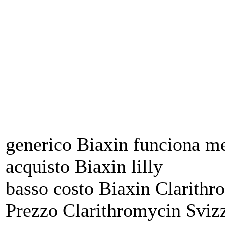
generico Biaxin funciona 
acquisto Biaxin lilly
basso costo Biaxin Clarithr
Prezzo Clarithromycin Sviz