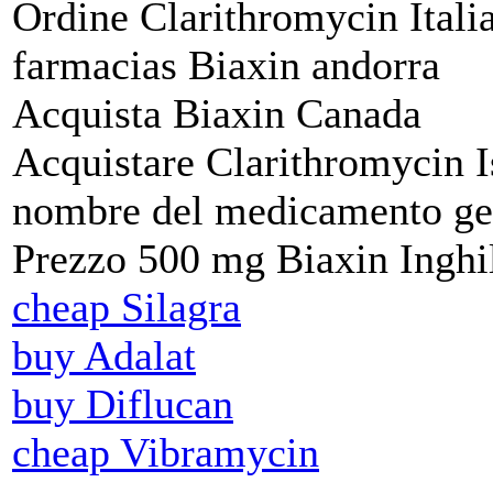
Ordine Clarithromycin Itali
farmacias Biaxin andorra
Acquista Biaxin Canada
Acquistare Clarithromycin I
nombre del medicamento gen
Prezzo 500 mg Biaxin Inghil
cheap Silagra
buy Adalat
buy Diflucan
cheap Vibramycin