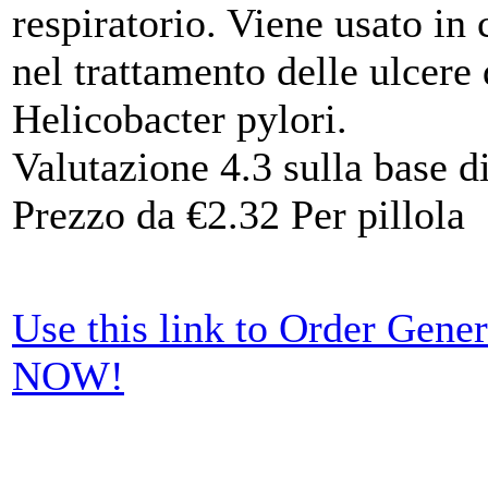
respiratorio. Viene usato in
nel trattamento delle ulcere
Helicobacter pylori.
Valutazione
4.3
sulla base d
Prezzo da
€2.32
Per pillola
Use this link to Order Gene
NOW!