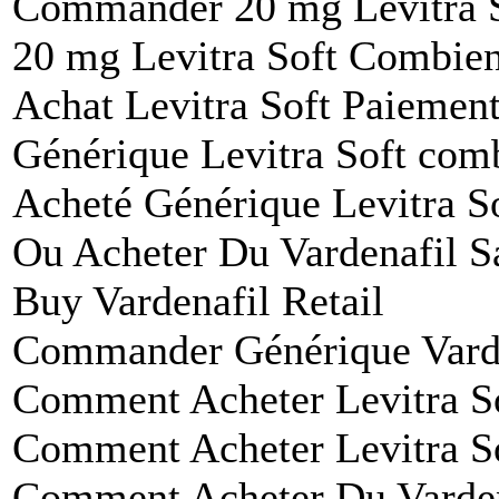
Commander 20 mg Levitra S
20 mg Levitra Soft Combie
Achat Levitra Soft Paiemen
Générique Levitra Soft com
Acheté Générique Levitra S
Ou Acheter Du Vardenafil S
Buy Vardenafil Retail
Commander Générique Varde
Comment Acheter Levitra S
Comment Acheter Levitra S
Comment Acheter Du Varden