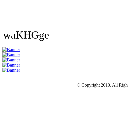
waKHGge
© Copyright 2010. All Righ