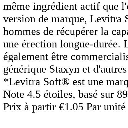
même ingrédient actif que l'
version de marque, Levitra 
hommes de récupérer la capac
une érection longue-durée. 
également être commercialis
générique Staxyn et d'autres
*Levitra Soft® est une mar
Note
4.5
étoiles, basé sur
89
Prix à partir
€1.05
Par unité