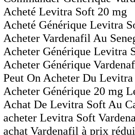
Acheté Levitra Soft 20 mg
Acheté Générique Levitra S
Acheter Vardenafil Au Sene
Acheter Générique Levitra S
Acheter Générique Vardenaf
Peut On Acheter Du Levitra
Acheter Générique 20 mg Le
Achat De Levitra Soft Au C
acheter Levitra Soft Vardena
achat Vardenafil à prix rédui