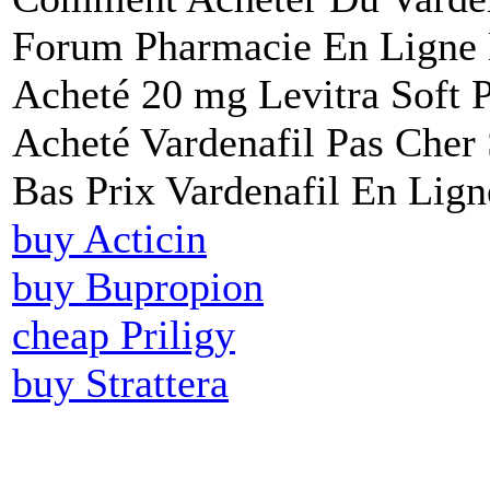
Forum Pharmacie En Ligne L
Acheté 20 mg Levitra Soft 
Acheté Vardenafil Pas Cher
Bas Prix Vardenafil En Lign
buy Acticin
buy Bupropion
cheap Priligy
buy Strattera