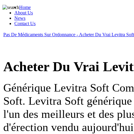
Home
About Us
News
Contact Us
Pas De Médicaments Sur Ordonnance - Acheter Du Vrai Levitra Soft 
Acheter Du Vrai Levit
Générique Levitra Soft
Comm
Soft. Levitra Soft générique
l'un des meilleurs et des pl
d'érection vendu aujourd'hui