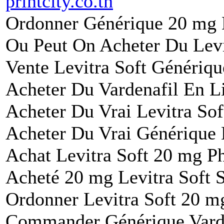
printcity.co.th
Ordonner Générique 20 mg L
Ou Peut On Acheter Du Levi
Vente Levitra Soft Génériqu
Acheter Du Vardenafil En 
Acheter Du Vrai Levitra So
Acheter Du Vrai Générique 
Achat Levitra Soft 20 mg P
Acheté 20 mg Levitra Soft 
Ordonner Levitra Soft 20 m
Commander Générique Varde